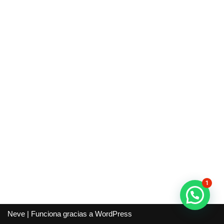
1
Neve
| Funciona gracias a
WordPress