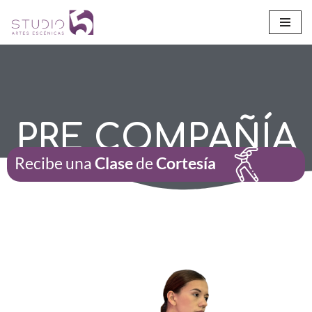
Saltar
al
contenido
PRE COMPAÑÍA
Recibe una
Clase
de
Cortesía