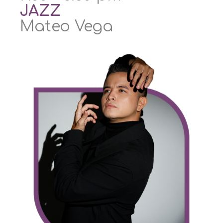
JAZZ
Mateo Vega