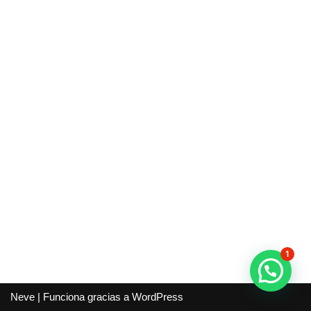
1
Neve
| Funciona gracias a
WordPress